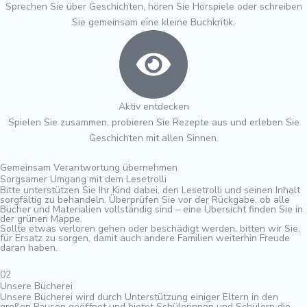
Sprechen Sie über Geschichten, hören Sie Hörspiele oder schreiben
Sie gemeinsam eine kleine Buchkritik.
Aktiv entdecken
Spielen Sie zusammen, probieren Sie Rezepte aus und erleben Sie
Geschichten mit allen Sinnen.
Gemeinsam Verantwortung übernehmen
Sorgsamer Umgang mit dem Lesetrolli
Bitte unterstützen Sie Ihr Kind dabei, den Lesetrolli und seinen Inhalt
sorgfältig zu behandeln. Überprüfen Sie vor der Rückgabe, ob alle
Bücher und Materialien vollständig sind – eine Übersicht finden Sie in
der grünen Mappe.
Sollte etwas verloren gehen oder beschädigt werden, bitten wir Sie,
für Ersatz zu sorgen, damit auch andere Familien weiterhin Freude
daran haben.
02
Unsere Bücherei
Unsere Bücherei wird durch Unterstützung einiger Eltern in den
großen Pausen geöffnet und bietet Schülerinnen und Schülern die