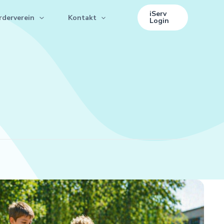
iServ
rderverein
Kontakt
Login