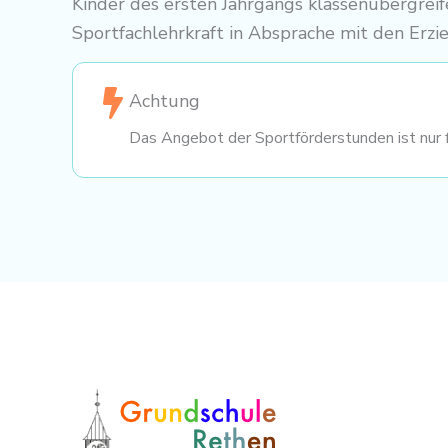
Kinder des ersten Jahrgangs klassenübergreif
Sportfachlehrkraft in Absprache mit den Erz
Achtung
Das Angebot der Sportförderstunden ist nur f