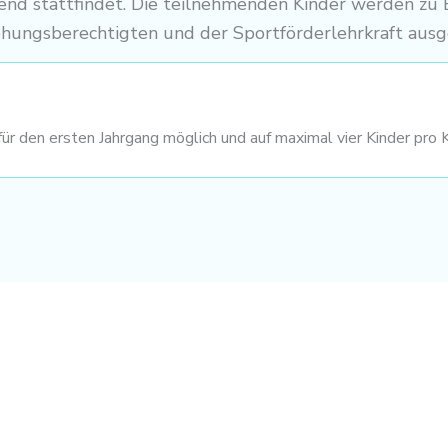
end stattfindet. Die teilnehmenden Kinder werden zu 
iehungsberechtigten und der Sportförderlehrkraft ausg
ür den ersten Jahrgang möglich und auf maximal vier Kinder pro 