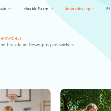
hule
Infos für Eltern
Unterstützung
Fö
h entwickeln
n und Freude an Bewegung entwickeln.