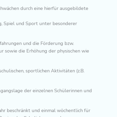
hwächen durch eine hierfür ausgebildete
g, Spiel und Sport unter besonderer
fahrungen und die Förderung bzw.
ur sowie die Erhöhung der physischen wie
hulischen, sportlichen Aktivitäten (z.B.
usgangslage der einzelnen Schülerinnen und
jahr beschränkt und einmal wöchentlich für