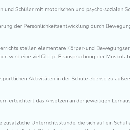
n und Schüler mit motorischen und psycho-sozialen Sc
derung der Persönlichkeitsentwicklung durch Bewegun
terrichts stellen elementare Körper-und Bewegungser
en wird eine vielfältige Beanspruchung der Muskulat
 sportlichen Aktivitäten in der Schule ebenso zu außersc
dern erleichtert das Ansetzen an der jeweiligen Lerna
e zusätzliche Unterrichtsstunde, die sich auf ein Schul