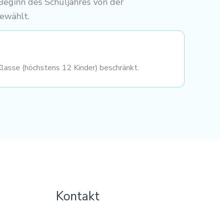
Beginn des Schuljahres von der
ewählt.
Klasse (höchstens 12 Kinder) beschränkt.
Kontakt