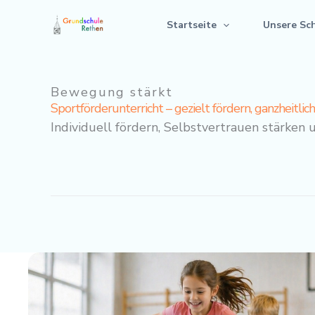
Zum
Startseite
Unsere Sc
Inhalt
springen
Bewegung stärkt
Sportförderunterricht – gezielt fördern, ganzheitlic
Individuell fördern, Selbstvertrauen stärke