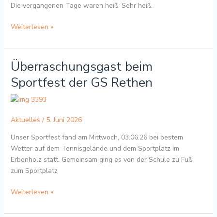
Die vergangenen Tage waren heiß. Sehr heiß.
daraus!
Weiterlesen »
Überraschungsgast beim
Überraschungsgast
beim
Sportfest der GS Rethen
Sportfest
der
GS
Rethen
Aktuelles
/
5. Juni 2026
Unser Sportfest fand am Mittwoch, 03.06.26 bei bestem
Wetter auf dem Tennisgelände und dem Sportplatz im
Erbenholz statt. Gemeinsam ging es von der Schule zu Fuß
zum Sportplatz
Weiterlesen »