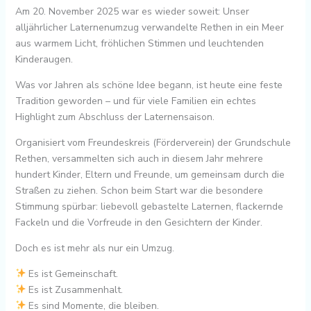
Am 20. November 2025 war es wieder soweit: Unser
alljährlicher Laternenumzug verwandelte Rethen in ein Meer
aus warmem Licht, fröhlichen Stimmen und leuchtenden
Kinderaugen.
Was vor Jahren als schöne Idee begann, ist heute eine feste
Tradition geworden – und für viele Familien ein echtes
Highlight zum Abschluss der Laternensaison.
Organisiert vom Freundeskreis (Förderverein) der Grundschule
Rethen, versammelten sich auch in diesem Jahr mehrere
hundert Kinder, Eltern und Freunde, um gemeinsam durch die
Straßen zu ziehen. Schon beim Start war die besondere
Stimmung spürbar: liebevoll gebastelte Laternen, flackernde
Fackeln und die Vorfreude in den Gesichtern der Kinder.
Doch es ist mehr als nur ein Umzug.
Es ist Gemeinschaft.
Es ist Zusammenhalt.
Es sind Momente, die bleiben.