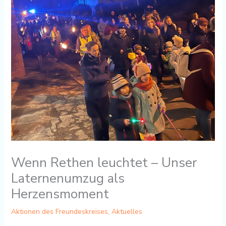
Wenn Rethen leuchtet – Unser
Laternenumzug als
Herzensmoment
Aktionen des Freundeskreises
,
Aktuelles